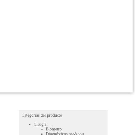
Categorías del producto
Cirugía
Biómetro
Diagnósticos pre&post