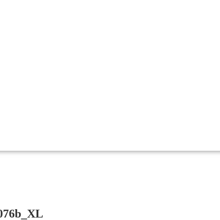
d076b_XL