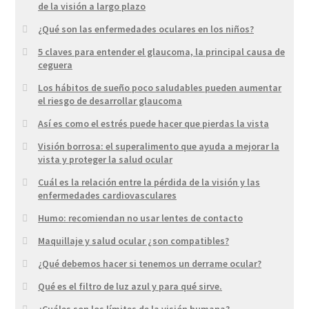
de la visión a largo plazo
¿Qué son las enfermedades oculares en los niños?
5 claves para entender el glaucoma, la principal causa de
ceguera
Los hábitos de sueño poco saludables pueden aumentar
el riesgo de desarrollar glaucoma
Así es como el estrés puede hacer que pierdas la vista
Visión borrosa: el superalimento que ayuda a mejorar la
vista y proteger la salud ocular
Cuál es la relación entre la pérdida de la visión y las
enfermedades cardiovasculares
Humo: recomiendan no usar lentes de contacto
Maquillaje y salud ocular ¿son compatibles?
¿Qué debemos hacer si tenemos un derrame ocular?
Qué es el filtro de luz azul y para qué sirve.