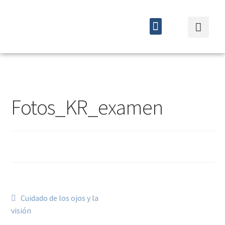
Quiénes somos
Cursos y eventos
Fotos_KR_examen
Cuidado de los ojos y la
visión