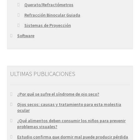
Querato/Refractómetros
Refracción Binocular Guiada
Sistemas de Proyección
Software
ULTIMAS PUBLICACIONES
¿Por qué se sufre el síndrome de ojo seco?
Ojos secos: causas y tratamiento para esta molestia
ocular
¿Qué alimentos deben consumir los niños para prevenir
problemas visuales?
Estudio confirma que dormir mal puede producir pérdida