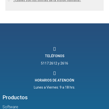
¿Cuáles son los límites de la visión humana?
TELÉFONOS
5117.2612 y 2616
HORARIOS DE ATENCIÓN
Lunes a Viernes: 9 a 18 hrs.
Productos
Software