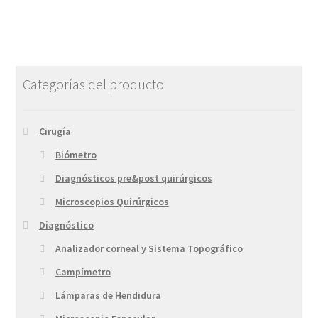
Categorías del producto
Cirugía
Biómetro
Diagnósticos pre&post quirúrgicos
Microscopios Quirúrgicos
Diagnóstico
Analizador corneal y Sistema Topográfico
Campímetro
Lámparas de Hendidura