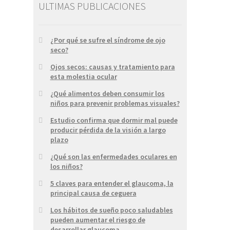
ULTIMAS PUBLICACIONES
¿Por qué se sufre el síndrome de ojo
seco?
Ojos secos: causas y tratamiento para
esta molestia ocular
¿Qué alimentos deben consumir los
niños para prevenir problemas visuales?
Estudio confirma que dormir mal puede
producir pérdida de la visión a largo
plazo
¿Qué son las enfermedades oculares en
los niños?
5 claves para entender el glaucoma, la
principal causa de ceguera
Los hábitos de sueño poco saludables
pueden aumentar el riesgo de
desarrollar glaucoma