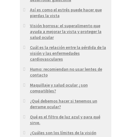
Así es como el estrés puede hacer que
pierdas la vista
Visión borrosa: el superalimento que
ayuda a mejorar la vista y proteger la
salud ocular
Cuál es la relación entre la pérdida de la
visión y las enfermedades
cardiovasculares
Humo: recomiendan no usar lentes de
contacto
Maquillaje y salud ocular ¿son
compatibles?
¿Qué debemos hacer si tenemos un
derrame ocular?
Qué es el filtro de luz azul y para qué
sirve.
¿Cuáles son los límites de la visión