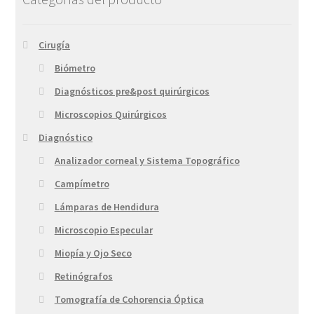
Cirugía
Biómetro
Diagnósticos pre&post quirúrgicos
Microscopios Quirúrgicos
Diagnóstico
Analizador corneal y Sistema Topográfico
Campímetro
Lámparas de Hendidura
Microscopio Especular
Miopía y Ojo Seco
Retinógrafos
Tomografía de Cohorencia Óptica