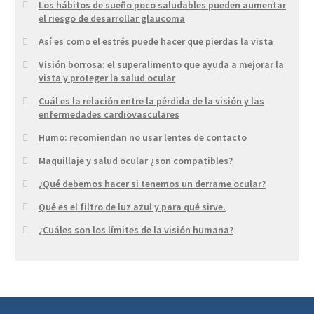
Los hábitos de sueño poco saludables pueden aumentar
el riesgo de desarrollar glaucoma
Así es como el estrés puede hacer que pierdas la vista
Visión borrosa: el superalimento que ayuda a mejorar la
vista y proteger la salud ocular
Cuál es la relación entre la pérdida de la visión y las
enfermedades cardiovasculares
Humo: recomiendan no usar lentes de contacto
Maquillaje y salud ocular ¿son compatibles?
¿Qué debemos hacer si tenemos un derrame ocular?
Qué es el filtro de luz azul y para qué sirve.
¿Cuáles son los límites de la visión humana?