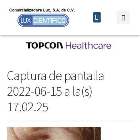
Quiénes somos
Cursos y eventos
Captura de pantalla
2022-06-15 a la(s)
17.02.25