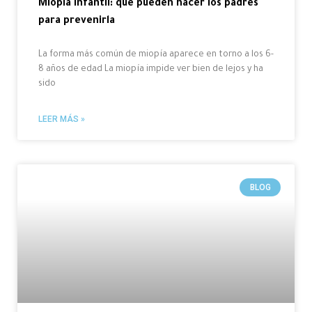
Miopía infantil: qué pueden hacer los padres
para prevenirla
La forma más común de miopía aparece en torno a los 6-
8 años de edad La miopía impide ver bien de lejos y ha
sido
LEER MÁS »
BLOG