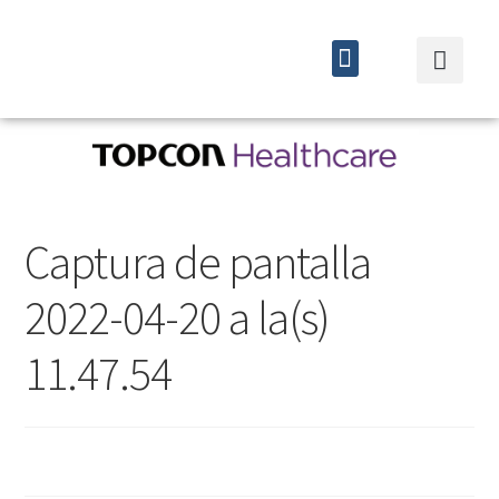
Quiénes somos
Cursos y eventos
Captura de pantalla
2022-04-20 a la(s)
11.47.54