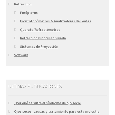
Refracción
Forópteros
Frontofocómetros & Analizadores de Lentes
Querato/Refractómetros
Refracción Binocular Guiada
Sistemas de Proyección
Software
ULTIMAS PUBLICACIONES
¿Por qué se sufre el síndrome de ojo seco?
Ojos secos: causas y tratamiento para esta molestia