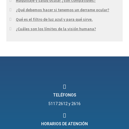
Maquillaje y salud ocular ¿son compatibles?
¿Qué debemos hacer si tenemos un derrame ocular?
Qué es el filtro de luz azul y para qué sirve.
¿Cuáles son los límites de la visión humana?
TELÉFONOS
5117.2612 y 2616
HORARIOS DE ATENCIÓN