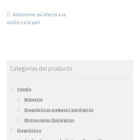
Albinismo: así afecta a la
visión y a la piel
Categorías del producto
Cirugía
Biómetro
Diagnósticos pre&post quirúrgicos
Microscopios Quirúrgicos
Diagnóstico