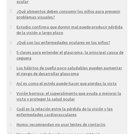
ocular
¿Qué alimentos deben consumir los niños para prevenir
problemas visuales?
Estudio confirma que dormir mal puede producir pérdida
de la visión a largo plazo
¿Qué son las enfermedades oculares en los niños?
5 claves para entender el glaucoma, la principal causa de
ceguera
Los hábitos de sueño poco saludables pueden aumentar
el riesgo de desarrollar glaucoma
Así es como el estrés puede hacer que pierdas la vista
Visión borrosa: el superalimento que ayuda a mejorar la
vista y proteger la salud ocular
Cuál es la relación entre la pérdida de la visión y las
enfermedades cardiovasculares
Humo: recomiendan no usar lentes de contacto