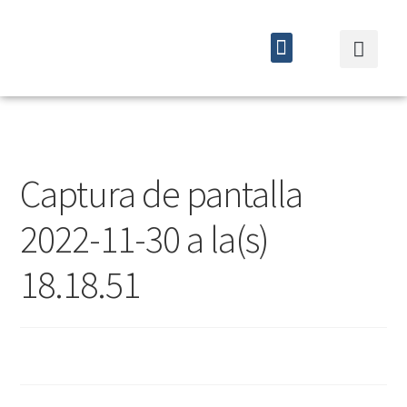
Quiénes somos
Cursos y eventos
Captura de pantalla
2022-11-30 a la(s)
18.18.51