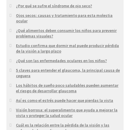
¿Por qué se sufre el síndrome de ojo seco?
Ojos secos: causas y tratamiento para esta molestia
ocular
¿Qué alimentos deben consumir los niños para prevenir
problemas visuales?
Estudio confirma que dormir mal puede producir pérdida
de la visión a largo plazo
¿Qué son las enfermedades oculares en los niños?
5 claves para entender el glaucoma, la principal causa de
ceguera
Los hábitos de sueño poco saludables pueden aumentar
el riesgo de desarrollar glaucoma
Así es como el estrés puede hacer que pierdas la vista
Visión borrosa: el superalimento que ayuda a mejorar la
vista y proteger la salud ocular
Cuál es la relación entre la pérdida de la visión y las