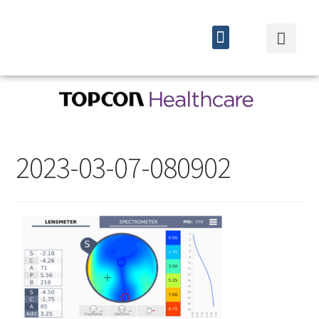
Quiénes somos
Cursos y eventos
2023-03-07-080902