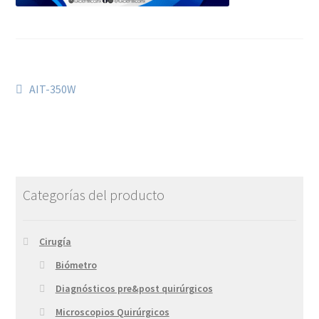
AIT-350W
Categorías del producto
Cirugía
Biómetro
Diagnósticos pre&post quirúrgicos
Microscopios Quirúrgicos