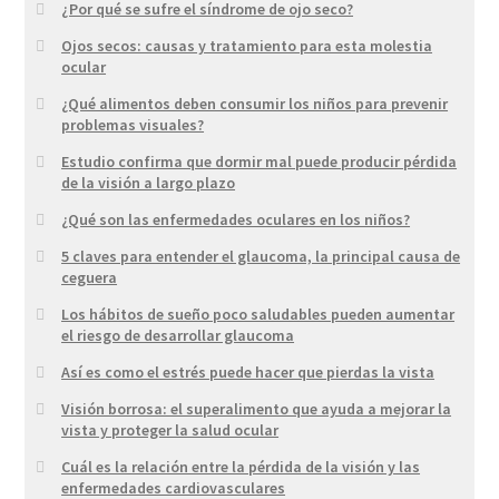
¿Por qué se sufre el síndrome de ojo seco?
Ojos secos: causas y tratamiento para esta molestia
ocular
¿Qué alimentos deben consumir los niños para prevenir
problemas visuales?
Estudio confirma que dormir mal puede producir pérdida
de la visión a largo plazo
¿Qué son las enfermedades oculares en los niños?
5 claves para entender el glaucoma, la principal causa de
ceguera
Los hábitos de sueño poco saludables pueden aumentar
el riesgo de desarrollar glaucoma
Así es como el estrés puede hacer que pierdas la vista
Visión borrosa: el superalimento que ayuda a mejorar la
vista y proteger la salud ocular
Cuál es la relación entre la pérdida de la visión y las
enfermedades cardiovasculares