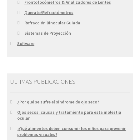
Frontofocómetros & Analizadores de Lentes
Querato/Refractómetros
Refracción Binocular Guiada
Sistemas de Proyección
Software
ULTIMAS PUBLICACIONES
¿Por qué se sufre el síndrome de ojo seco?
Ojos secos: causas y tratamiento para esta molestia
ocular
¿Qué alimentos deben consumir los niños para prevenir
problemas visuales?