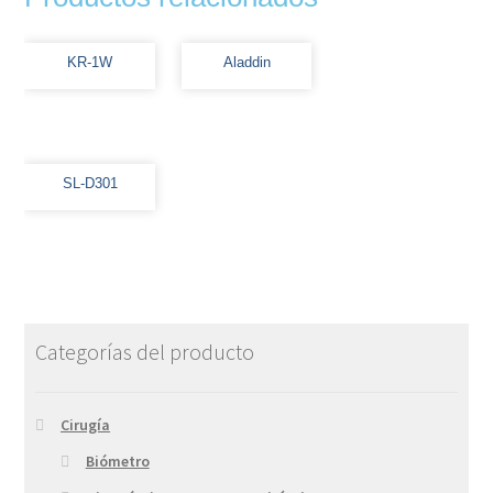
KR-1W
Aladdin
SL-D301
Categorías del producto
Cirugía
Biómetro