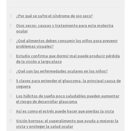
¿Por qué se sufre el síndrome de ojo seco?
Ojos secos: causas y tratamiento para esta molestia
ocular
¿Qué alimentos deben consumir los niños para prevenir
problemas visuales?
Estudio confirma que dormir mal puede producir pérdida
de la visión a largo plazo
¿Qué son las enfermedades oculares en los niños?
5 claves para entender el glaucoma, la principal causa de
ceguera
Los hábitos de sueño poco saludables pueden aumentar
el riesgo de desarrollar glaucoma
Así es como el estrés puede hacer que pierdas la vista
Visión borrosa: el superalimento que ayuda a mejorar la
vista y proteger la salud ocular