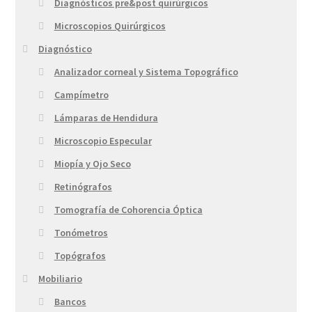
Diagnósticos pre&post quirúrgicos
Microscopios Quirúrgicos
Diagnóstico
Analizador corneal y Sistema Topográfico
Campímetro
Lámparas de Hendidura
Microscopio Especular
Miopía y Ojo Seco
Retinógrafos
Tomografía de Cohorencia Óptica
Tonómetros
Topógrafos
Mobiliario
Bancos