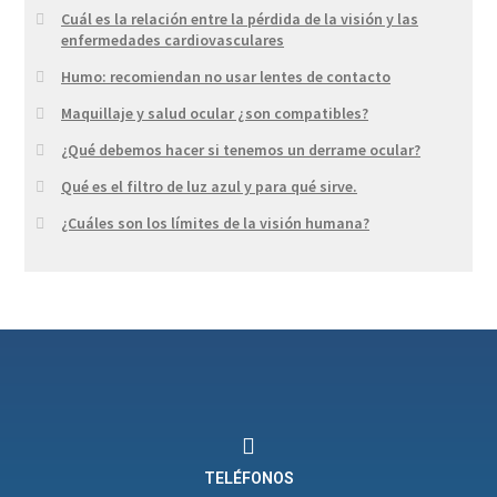
Cuál es la relación entre la pérdida de la visión y las
enfermedades cardiovasculares
Humo: recomiendan no usar lentes de contacto
Maquillaje y salud ocular ¿son compatibles?
¿Qué debemos hacer si tenemos un derrame ocular?
Qué es el filtro de luz azul y para qué sirve.
¿Cuáles son los límites de la visión humana?
TELÉFONOS