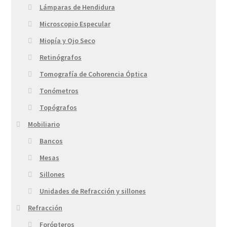
Lámparas de Hendidura
Microscopio Especular
Miopía y Ojo Seco
Retinógrafos
Tomografía de Cohorencia Óptica
Tonómetros
Topógrafos
Mobiliario
Bancos
Mesas
Sillones
Unidades de Refracción y sillones
Refracción
Forópteros