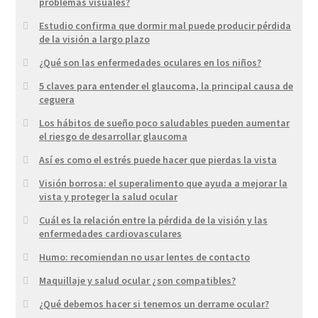
problemas visuales?
Estudio confirma que dormir mal puede producir pérdida
de la visión a largo plazo
¿Qué son las enfermedades oculares en los niños?
5 claves para entender el glaucoma, la principal causa de
ceguera
Los hábitos de sueño poco saludables pueden aumentar
el riesgo de desarrollar glaucoma
Así es como el estrés puede hacer que pierdas la vista
Visión borrosa: el superalimento que ayuda a mejorar la
vista y proteger la salud ocular
Cuál es la relación entre la pérdida de la visión y las
enfermedades cardiovasculares
Humo: recomiendan no usar lentes de contacto
Maquillaje y salud ocular ¿son compatibles?
¿Qué debemos hacer si tenemos un derrame ocular?