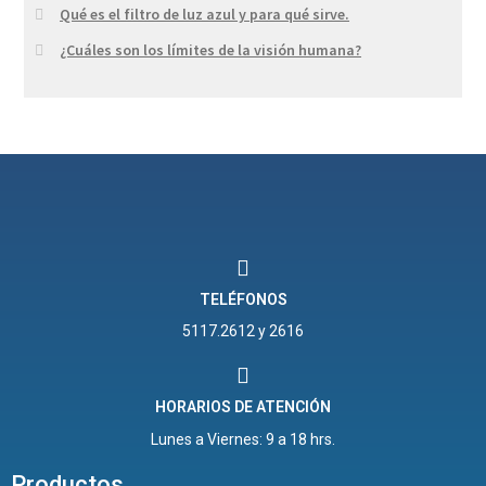
Qué es el filtro de luz azul y para qué sirve.
¿Cuáles son los límites de la visión humana?
TELÉFONOS
5117.2612 y 2616
HORARIOS DE ATENCIÓN
Lunes a Viernes: 9 a 18 hrs.
Productos