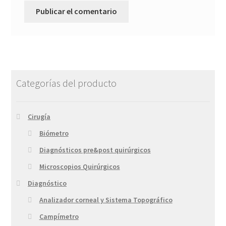
Categorías del producto
Cirugía
Biómetro
Diagnósticos pre&post quirúrgicos
Microscopios Quirúrgicos
Diagnóstico
Analizador corneal y Sistema Topográfico
Campímetro