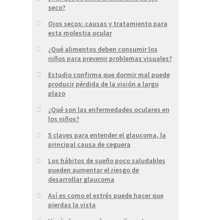
seco?
Ojos secos: causas y tratamiento para
esta molestia ocular
¿Qué alimentos deben consumir los
niños para prevenir problemas visuales?
Estudio confirma que dormir mal puede
producir pérdida de la visión a largo
plazo
¿Qué son las enfermedades oculares en
los niños?
5 claves para entender el glaucoma, la
principal causa de ceguera
Los hábitos de sueño poco saludables
pueden aumentar el riesgo de
desarrollar glaucoma
Así es como el estrés puede hacer que
pierdas la vista