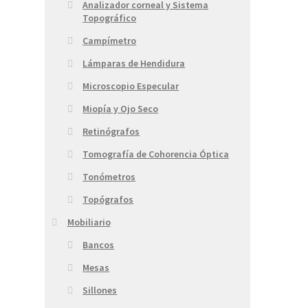
Analizador corneal y Sistema
Topográfico
Campímetro
Lámparas de Hendidura
Microscopio Especular
Miopía y Ojo Seco
Retinógrafos
Tomografía de Cohorencia Óptica
Tonómetros
Topógrafos
Mobiliario
Bancos
Mesas
Sillones