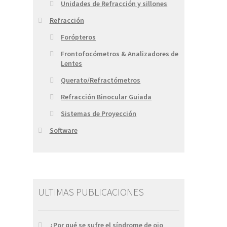
Unidades de Refracción y sillones
Refracción
Forópteros
Frontofocómetros & Analizadores de
Lentes
Querato/Refractómetros
Refracción Binocular Guiada
Sistemas de Proyección
Software
ULTIMAS PUBLICACIONES
¿Por qué se sufre el síndrome de ojo