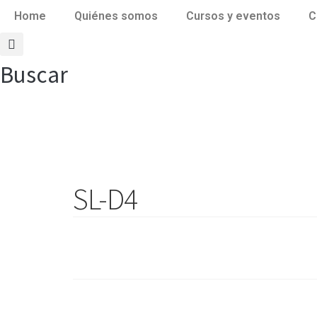
Home
Quiénes somos
Cursos y eventos
C
Buscar
SL-D4