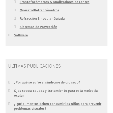
Frontofocómetros & Analizadores de Lentes
Querato/Refractómetros
Refracción Binocular Guiada
Sistemas de Proyección
Software
ULTIMAS PUBLICACIONES
¿Por qué se sufre el síndrome de ojo seco?
Ojos secos: causas y tratamiento para esta molestia
ocular
¿Qué alimentos deben consumir los niños para prevenir
problemas visuales?