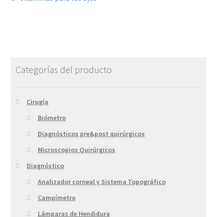
Categorías del producto
Cirugía
Biómetro
Diagnósticos pre&post quirúrgicos
Microscopios Quirúrgicos
Diagnóstico
Analizador corneal y Sistema Topográfico
Campímetro
Lámparas de Hendidura