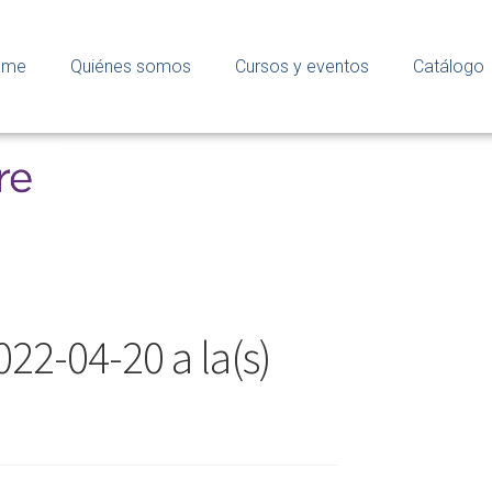
ome
Quiénes somos
Cursos y eventos
Catálogo
22-04-20 a la(s)