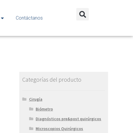
Contáctanos
Categorías del producto
Cirugía
Biómetro
Diagnósticos pre&post quirúrgicos
Microscopios Quirúrgicos