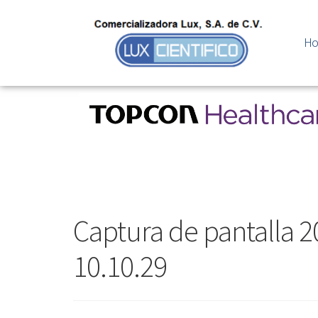
H
Captura de pantalla 20
10.10.29