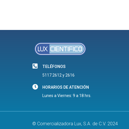
TELÉFONOS
5117.2612 y 2616
HORARIOS DE ATENCIÓN
Lunes a Viernes: 9 a 18 hrs.
© Comercializadora Lux, S.A. de C.V. 2024