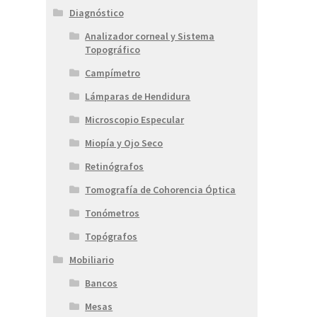
Diagnóstico
Analizador corneal y Sistema
Topográfico
Campímetro
Lámparas de Hendidura
Microscopio Especular
Miopía y Ojo Seco
Retinógrafos
Tomografía de Cohorencia Óptica
Tonómetros
Topógrafos
Mobiliario
Bancos
Mesas