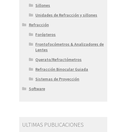
Sillones
Unidades de Refracción y sillones
Refracción
Forópteros
Frontofocómetros & Analizadores de
Lentes
Querato/Refractómetros
Refracción Binocular Guiada
Sistemas de Proyección
Software
ULTIMAS PUBLICACIONES