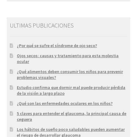
ULTIMAS PUBLICACIONES
¿Por qué se sufre el síndrome de ojo seco?
Ojos secos: causas y tratamiento para esta molestia
ocular
¿Qué alimentos deben consumir los niños para prevenir
problemas visuales?
Estudio confirma que dormir mal puede producir pérdida
de la visión a largo plazo
¿Qué son las enfermedades oculares en los niños?
5 claves para entender el glaucoma, la principal causa de
ceguera
Los hábitos de sueño poco saludables pueden aumentar
el riesgo de desarrollar glaucoma