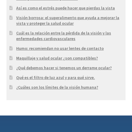
Así es como el estrés puede hacer que pierdas la vista
Visión borrosa: el superalimento que ayuda a mejorar la
vista y proteger la salud ocular
Cuál es la relación entre la pérdida de la visión y las
enfermedades cardiovasculares
Humo: recomiendan no usar lentes de contacto
Maquillaje y salud ocular ¿son compatibles?
¿Qué debemos hacer si tenemos un derrame ocular?
Qué es el filtro de luz azul y para qué sirve.
¿Cuáles son los límites de la visión humana?