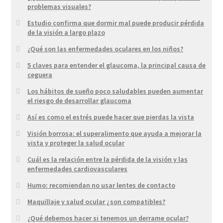
problemas visuales?
Estudio confirma que dormir mal puede producir pérdida
de la visión a largo plazo
¿Qué son las enfermedades oculares en los niños?
5 claves para entender el glaucoma, la principal causa de
ceguera
Los hábitos de sueño poco saludables pueden aumentar
el riesgo de desarrollar glaucoma
Así es como el estrés puede hacer que pierdas la vista
Visión borrosa: el superalimento que ayuda a mejorar la
vista y proteger la salud ocular
Cuál es la relación entre la pérdida de la visión y las
enfermedades cardiovasculares
Humo: recomiendan no usar lentes de contacto
Maquillaje y salud ocular ¿son compatibles?
¿Qué debemos hacer si tenemos un derrame ocular?