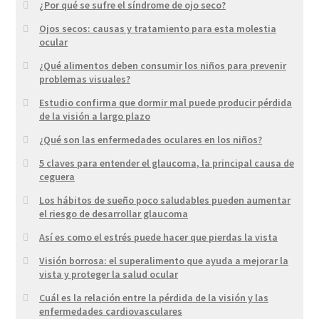
¿Por qué se sufre el síndrome de ojo seco?
Ojos secos: causas y tratamiento para esta molestia
ocular
¿Qué alimentos deben consumir los niños para prevenir
problemas visuales?
Estudio confirma que dormir mal puede producir pérdida
de la visión a largo plazo
¿Qué son las enfermedades oculares en los niños?
5 claves para entender el glaucoma, la principal causa de
ceguera
Los hábitos de sueño poco saludables pueden aumentar
el riesgo de desarrollar glaucoma
Así es como el estrés puede hacer que pierdas la vista
Visión borrosa: el superalimento que ayuda a mejorar la
vista y proteger la salud ocular
Cuál es la relación entre la pérdida de la visión y las
enfermedades cardiovasculares