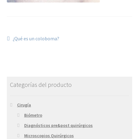
¿Qué es un coloboma?
Categorías del producto
Cirugía
Biómetro
Diagnósticos pre&post quirúrgicos
Microscopios Quirúrgicos