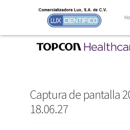
H
Captura de pantalla 20
18.06.27