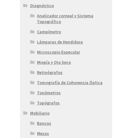
Diagnóstico
Analizador corneal y Sistema
Topográfico
Campímetro
Lámparas de Hendidura
Microscopio Especular
Miopía y Ojo Seco
Retinógrafos
Tomografía de Cohorencia Óptica
Tonómetros
Topógrafos
Mobiliario
Bancos
Mesas