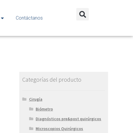
Contáctanos
Categorías del producto
Cirugía
Biómetro
Diagnósticos pre&post quirúrgicos
Microscopios Quirúrgicos