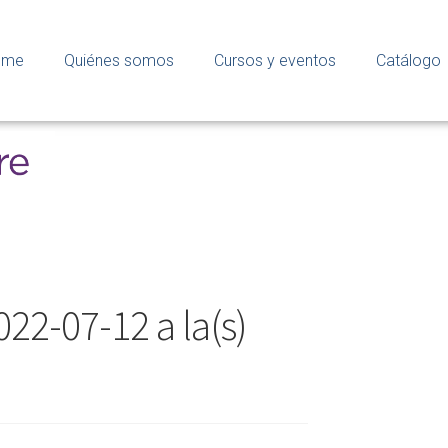
ome
Quiénes somos
Cursos y eventos
Catálogo
22-07-12 a la(s)