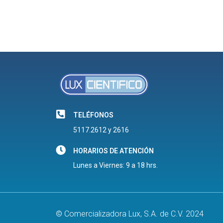
TELÉFONOS
5117.2612 y 2616
HORARIOS DE ATENCIÓN
Lunes a Viernes: 9 a 18 hrs.
© Comercializadora Lux, S.A. de C.V. 2024