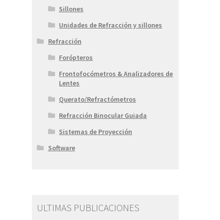
Sillones
Unidades de Refracción y sillones
Refracción
Forópteros
Frontofocómetros & Analizadores de
Lentes
Querato/Refractómetros
Refracción Binocular Guiada
Sistemas de Proyección
Software
ULTIMAS PUBLICACIONES