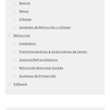
Bancos
Mesas
Sillones
Unidades de Refracción y sillones
Refracción
Forópteros
Frontofocómetros & Analizadores de Lentes
Querato/Refractómetros
Refracción Binocular Guiada
Sistemas de Proyección
Software