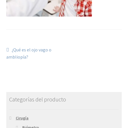
¿Qué es el ojo vago o
ambliopía?
Categorías del producto
Cirugía
Biómetro