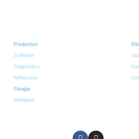
Productos
En
Software
Qu
Diagnóstico
Cur
Refracción
Co
Cirugía
Mobiliario