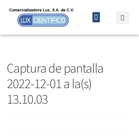
Quiénes somos
Cursos y eventos
Captura de pantalla
2022-12-01 a la(s)
13.10.03