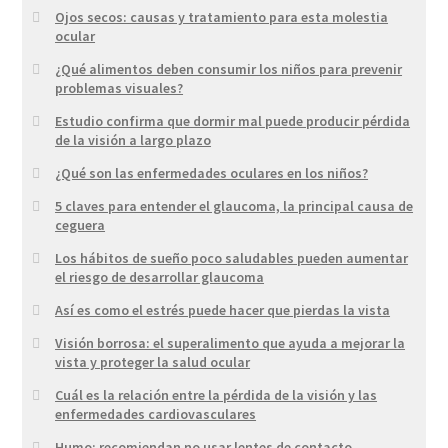
Ojos secos: causas y tratamiento para esta molestia
ocular
¿Qué alimentos deben consumir los niños para prevenir
problemas visuales?
Estudio confirma que dormir mal puede producir pérdida
de la visión a largo plazo
¿Qué son las enfermedades oculares en los niños?
5 claves para entender el glaucoma, la principal causa de
ceguera
Los hábitos de sueño poco saludables pueden aumentar
el riesgo de desarrollar glaucoma
Así es como el estrés puede hacer que pierdas la vista
Visión borrosa: el superalimento que ayuda a mejorar la
vista y proteger la salud ocular
Cuál es la relación entre la pérdida de la visión y las
enfermedades cardiovasculares
Humo: recomiendan no usar lentes de contacto