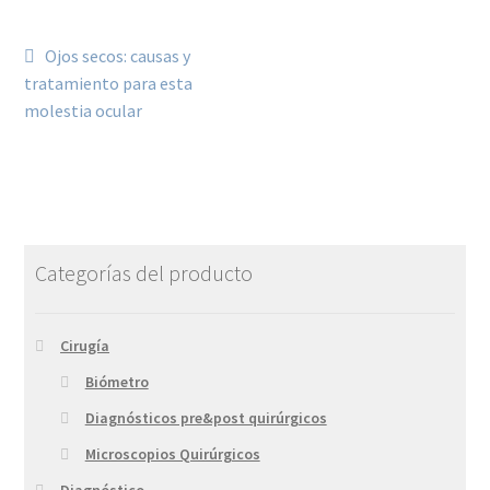
Ojos secos: causas y
tratamiento para esta
molestia ocular
Categorías del producto
Cirugía
Biómetro
Diagnósticos pre&post quirúrgicos
Microscopios Quirúrgicos
Diagnóstico