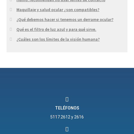
Maquillaje y salud ocular ¿son compatibles?
¿Qué debemos hacer si tenemos un derrame ocular?
Qué es el filtro de luz azul y para qué sirve.
¿Cuáles son los límites de la visión humana?
TELÉFONOS
5117.2612 y 2616