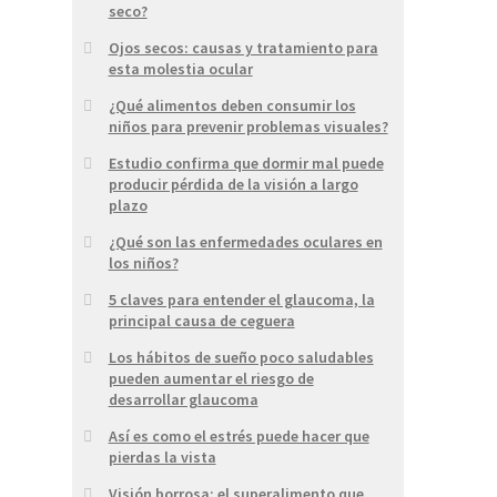
seco?
Ojos secos: causas y tratamiento para
esta molestia ocular
¿Qué alimentos deben consumir los
niños para prevenir problemas visuales?
Estudio confirma que dormir mal puede
producir pérdida de la visión a largo
plazo
¿Qué son las enfermedades oculares en
los niños?
5 claves para entender el glaucoma, la
principal causa de ceguera
Los hábitos de sueño poco saludables
pueden aumentar el riesgo de
desarrollar glaucoma
Así es como el estrés puede hacer que
pierdas la vista
Visión borrosa: el superalimento que