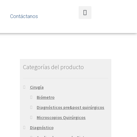
Contáctanos
Categorías del producto
Cirugía
Biómetro
Diagnósticos pre&post quirúrgicos
Microscopios Quirúrgicos
Diagnóstico