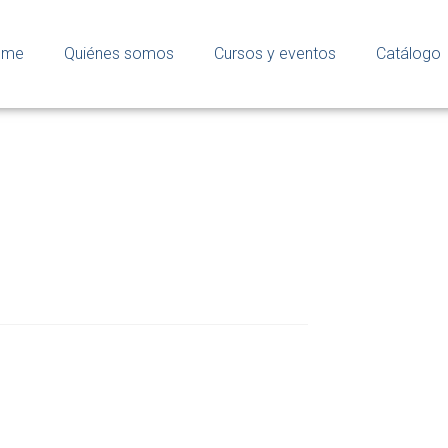
ome
Quiénes somos
Cursos y eventos
Catálogo