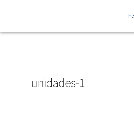
H
unidades-1