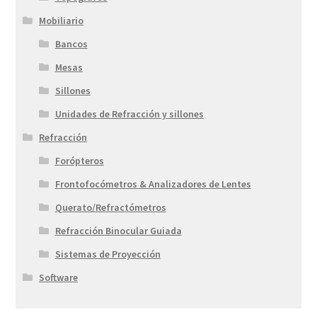
Mobiliario
Bancos
Mesas
Sillones
Unidades de Refracción y sillones
Refracción
Forópteros
Frontofocómetros & Analizadores de Lentes
Querato/Refractómetros
Refracción Binocular Guiada
Sistemas de Proyección
Software