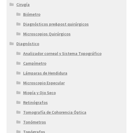
Cirugía
Biómetro
Diagnósticos pre&post quirúrgicos
Microscopios Quirúrgicos
Diagnóstico
Analizador corneal y Sistema Topográfico
Campímetro
Lámparas de Hendidura
Microscopio Especular
Miopía y Ojo Seco
Retinógrafos
Tomografía de Cohorencia Óptica
Tonómetros
Topógrafos