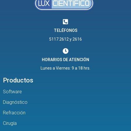
TELÉFONOS
5117.2612 y 2616
HORARIOS DE ATENCIÓN
Lunes a Viernes: 9 a 18 hrs.
Productos
Software
Diagnóstico
Refracción
Cirugía