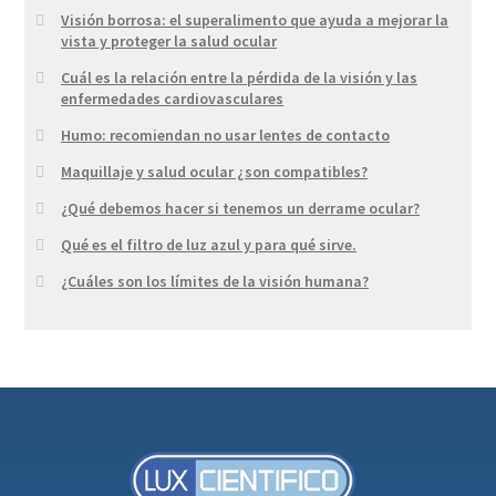
Visión borrosa: el superalimento que ayuda a mejorar la
vista y proteger la salud ocular
Cuál es la relación entre la pérdida de la visión y las
enfermedades cardiovasculares
Humo: recomiendan no usar lentes de contacto
Maquillaje y salud ocular ¿son compatibles?
¿Qué debemos hacer si tenemos un derrame ocular?
Qué es el filtro de luz azul y para qué sirve.
¿Cuáles son los límites de la visión humana?