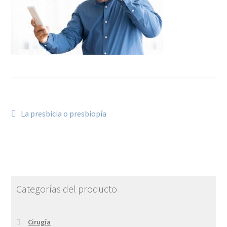
La presbicia o presbiopía
Categorías del producto
Cirugía