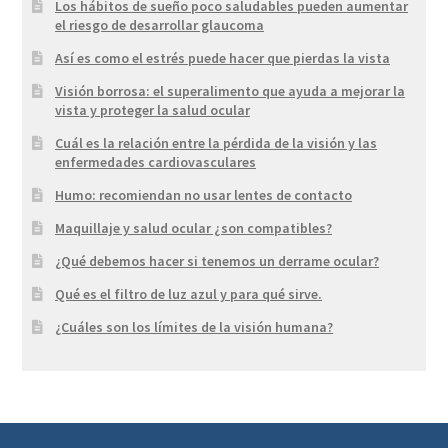
Los hábitos de sueño poco saludables pueden aumentar
el riesgo de desarrollar glaucoma
Así es como el estrés puede hacer que pierdas la vista
Visión borrosa: el superalimento que ayuda a mejorar la
vista y proteger la salud ocular
Cuál es la relación entre la pérdida de la visión y las
enfermedades cardiovasculares
Humo: recomiendan no usar lentes de contacto
Maquillaje y salud ocular ¿son compatibles?
¿Qué debemos hacer si tenemos un derrame ocular?
Qué es el filtro de luz azul y para qué sirve.
¿Cuáles son los límites de la visión humana?