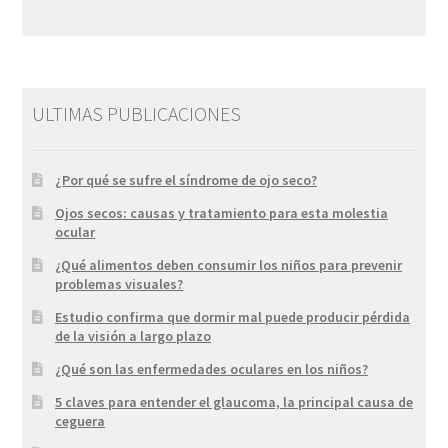
ULTIMAS PUBLICACIONES
¿Por qué se sufre el síndrome de ojo seco?
Ojos secos: causas y tratamiento para esta molestia
ocular
¿Qué alimentos deben consumir los niños para prevenir
problemas visuales?
Estudio confirma que dormir mal puede producir pérdida
de la visión a largo plazo
¿Qué son las enfermedades oculares en los niños?
5 claves para entender el glaucoma, la principal causa de
ceguera