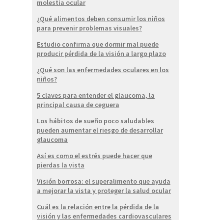
molestia ocular
¿Qué alimentos deben consumir los niños
para prevenir problemas visuales?
Estudio confirma que dormir mal puede
producir pérdida de la visión a largo plazo
¿Qué son las enfermedades oculares en los
niños?
5 claves para entender el glaucoma, la
principal causa de ceguera
Los hábitos de sueño poco saludables
pueden aumentar el riesgo de desarrollar
glaucoma
Así es como el estrés puede hacer que
pierdas la vista
Visión borrosa: el superalimento que ayuda
a mejorar la vista y proteger la salud ocular
Cuál es la relación entre la pérdida de la
visión y las enfermedades cardiovasculares