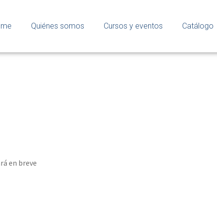
ome
Quiénes somos
Cursos y eventos
Catálogo
rá en breve