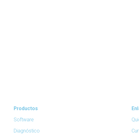
Productos
En
Software
Qu
Diagnóstico
Cur