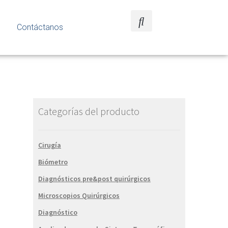
Contáctanos
Categorías del producto
Cirugía
Biómetro
Diagnósticos pre&post quirúrgicos
Microscopios Quirúrgicos
Diagnóstico