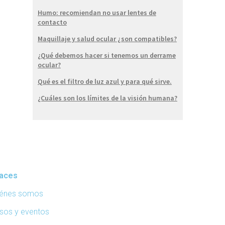
Humo: recomiendan no usar lentes de
contacto
Maquillaje y salud ocular ¿son compatibles?
¿Qué debemos hacer si tenemos un derrame
ocular?
Qué es el filtro de luz azul y para qué sirve.
¿Cuáles son los límites de la visión humana?
laces
iénes somos
sos y eventos