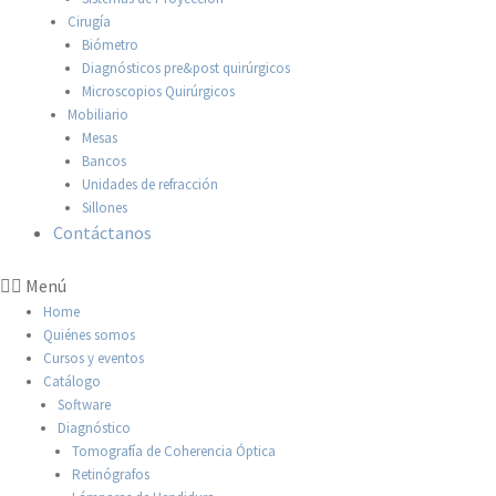
Cirugía
Biómetro
Diagnósticos pre&post quirúrgicos
Microscopios Quirúrgicos
Mobiliario
Mesas
Bancos
Unidades de refracción
Sillones
Contáctanos
Menú
Home
Quiénes somos
Cursos y eventos
Catálogo
Software
Diagnóstico
Tomografía de Coherencia Óptica
Retinógrafos