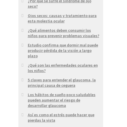
¿Por qué se sufre el síndrome de ojo
seco?
Ojos secos: causas y tratamiento para
esta molestia ocular
¿Qué alimentos deben consumir los
niños para prevenir problemas visuales?
Estudio confirma que dormir mal puede
producir pérdida de la visión a largo
plazo
¿Qué son las enfermedades oculares en
los niños?
5 claves para entender el glaucoma, la
principal causa de ceguera
Los hábitos de sueño poco saludables
pueden aumentar el riesgo de
desarrollar glaucoma
Así es como el estrés puede hacer que
pierdas la vista