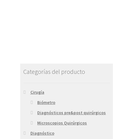
Categorías del producto
Cirugía
Biómetro
Diagnósticos pre&post quirúrgicos
Microscopios Quirúrgicos
Diagnóstico