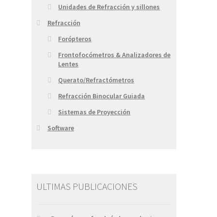
Unidades de Refracción y sillones
Refracción
Forópteros
Frontofocómetros & Analizadores de
Lentes
Querato/Refractómetros
Refracción Binocular Guiada
Sistemas de Proyección
Software
ULTIMAS PUBLICACIONES