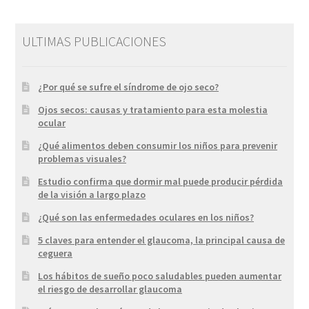
ULTIMAS PUBLICACIONES
¿Por qué se sufre el síndrome de ojo seco?
Ojos secos: causas y tratamiento para esta molestia
ocular
¿Qué alimentos deben consumir los niños para prevenir
problemas visuales?
Estudio confirma que dormir mal puede producir pérdida
de la visión a largo plazo
¿Qué son las enfermedades oculares en los niños?
5 claves para entender el glaucoma, la principal causa de
ceguera
Los hábitos de sueño poco saludables pueden aumentar
el riesgo de desarrollar glaucoma