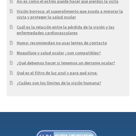
Así es como el estrés puede hacer que pierdas la vista
Visión borrosa: el superalimento que ayuda a mejorar la
vista y proteger la salud ocular
Cuál es la relación entre la pérdida de la visión y las
enfermedades cardiovasculares
Humo: recomiendan no usar lentes de contacto
Maquillaje y salud ocular ¿son compatibles?
¿Qué debemos hacer si tenemos un derrame ocular?
Qué es el filtro de luz azul y para qué sirve.
¿Cuáles son los límites de la visión humana?