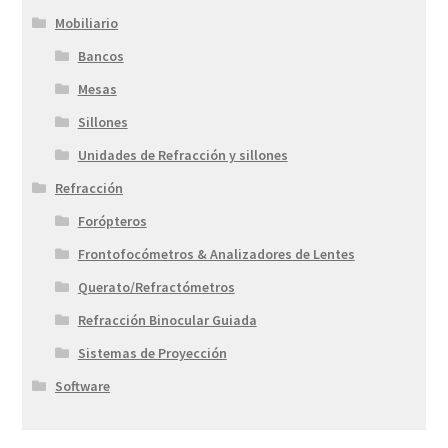
Mobiliario
Bancos
Mesas
Sillones
Unidades de Refracción y sillones
Refracción
Forópteros
Frontofocómetros & Analizadores de Lentes
Querato/Refractómetros
Refracción Binocular Guiada
Sistemas de Proyección
Software