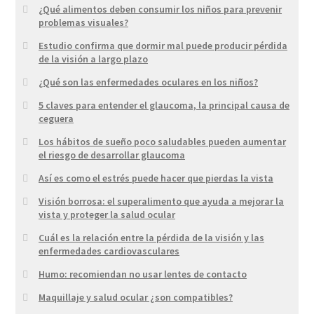
¿Qué alimentos deben consumir los niños para prevenir
problemas visuales?
Estudio confirma que dormir mal puede producir pérdida
de la visión a largo plazo
¿Qué son las enfermedades oculares en los niños?
5 claves para entender el glaucoma, la principal causa de
ceguera
Los hábitos de sueño poco saludables pueden aumentar
el riesgo de desarrollar glaucoma
Así es como el estrés puede hacer que pierdas la vista
Visión borrosa: el superalimento que ayuda a mejorar la
vista y proteger la salud ocular
Cuál es la relación entre la pérdida de la visión y las
enfermedades cardiovasculares
Humo: recomiendan no usar lentes de contacto
Maquillaje y salud ocular ¿son compatibles?