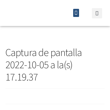
Quiénes somos
Cursos y eventos
Captura de pantalla
2022-10-05 a la(s)
17.19.37