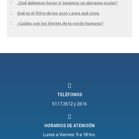
¿Qué debemos hacer si tenemos un derrame ocular?
Qué es el filtro de luz azul y para qué sirve.
¿Cuáles son los límites de la visión humana?
TELÉFONOS
5117.2612 y 2616
HORARIOS DE ATENCIÓN
Lunes a Viernes: 9 a 18 hrs.