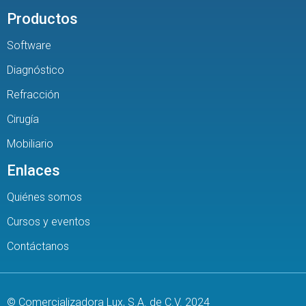
Productos
Software
Diagnóstico
Refracción
Cirugía
Mobiliario
Enlaces
Quiénes somos
Cursos y eventos
Contáctanos
© Comercializadora Lux, S.A. de C.V. 2024