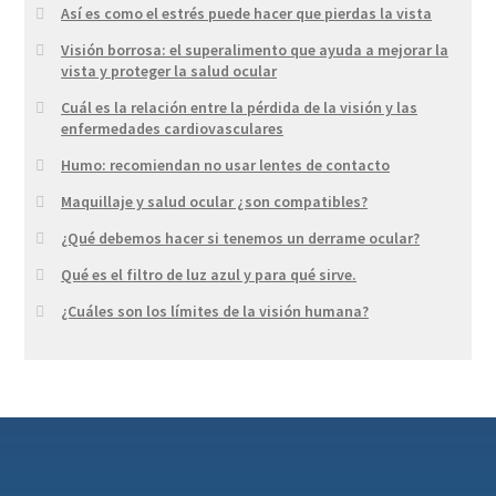
Así es como el estrés puede hacer que pierdas la vista
Visión borrosa: el superalimento que ayuda a mejorar la
vista y proteger la salud ocular
Cuál es la relación entre la pérdida de la visión y las
enfermedades cardiovasculares
Humo: recomiendan no usar lentes de contacto
Maquillaje y salud ocular ¿son compatibles?
¿Qué debemos hacer si tenemos un derrame ocular?
Qué es el filtro de luz azul y para qué sirve.
¿Cuáles son los límites de la visión humana?