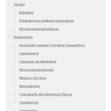
Cirugía
Biómetro
Diagnósticos pre&post quirúrgicos
Microscopios Quirúrgicos
Diagnóstico
Analizador corneal y Sistema Topográfico
Campímetro
Lámparas de Hendidura
Microscopio Especular
Miopía y Ojo Seco
Retinógrafos
Tomografía de Cohorencia Óptica
Tonómetros
Topógrafos