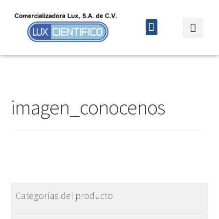
Quiénes somos
Cursos y eventos
imagen_conocenos
Categorías del producto