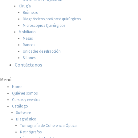
Cirugía
Biómetro
Diagnósticos pre&post quirúrgicos
Microscopios Quirúrgicos
Mobiliario
Mesas
Bancos
Unidades de refracción
Sillones
Contáctanos
Menú
Home
Quiénes somos
Cursos y eventos
Catálogo
Software
Diagnóstico
Tomografía de Coherencia Óptica
Retinógrafos