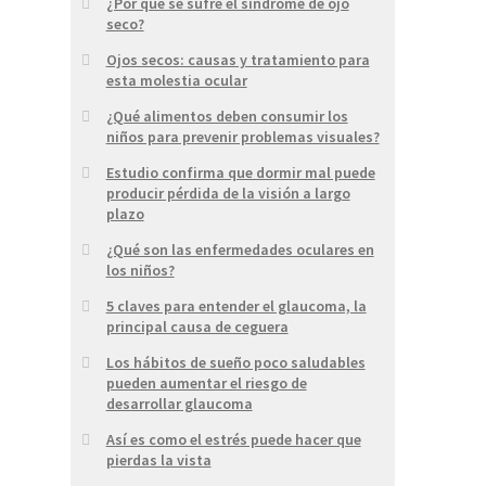
¿Por qué se sufre el síndrome de ojo
seco?
Ojos secos: causas y tratamiento para
esta molestia ocular
¿Qué alimentos deben consumir los
niños para prevenir problemas visuales?
Estudio confirma que dormir mal puede
producir pérdida de la visión a largo
plazo
¿Qué son las enfermedades oculares en
los niños?
5 claves para entender el glaucoma, la
principal causa de ceguera
Los hábitos de sueño poco saludables
pueden aumentar el riesgo de
desarrollar glaucoma
Así es como el estrés puede hacer que
pierdas la vista