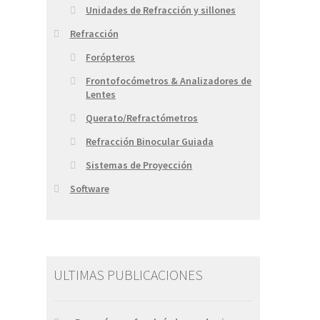
Unidades de Refracción y sillones
Refracción
Forópteros
Frontofocómetros & Analizadores de
Lentes
Querato/Refractómetros
Refracción Binocular Guiada
Sistemas de Proyección
Software
ULTIMAS PUBLICACIONES