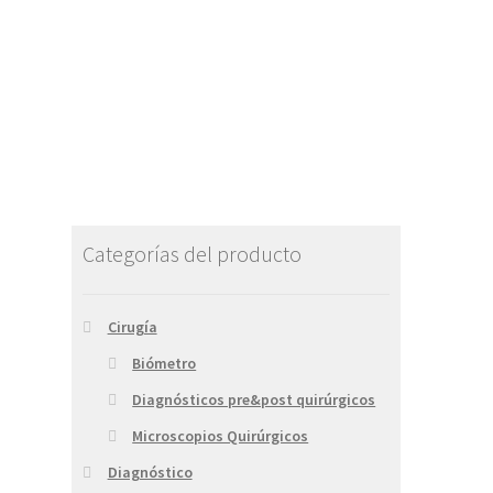
Categorías del producto
Cirugía
Biómetro
Diagnósticos pre&post quirúrgicos
Microscopios Quirúrgicos
Diagnóstico