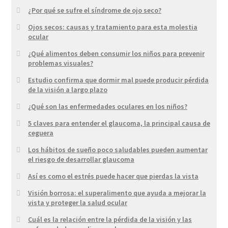
¿Por qué se sufre el síndrome de ojo seco?
Ojos secos: causas y tratamiento para esta molestia
ocular
¿Qué alimentos deben consumir los niños para prevenir
problemas visuales?
Estudio confirma que dormir mal puede producir pérdida
de la visión a largo plazo
¿Qué son las enfermedades oculares en los niños?
5 claves para entender el glaucoma, la principal causa de
ceguera
Los hábitos de sueño poco saludables pueden aumentar
el riesgo de desarrollar glaucoma
Así es como el estrés puede hacer que pierdas la vista
Visión borrosa: el superalimento que ayuda a mejorar la
vista y proteger la salud ocular
Cuál es la relación entre la pérdida de la visión y las