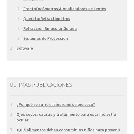
Frontofocómetros & Analizadores de Lentes
Querato/Refractómetros
Refracción Binocular Guiada
Sistemas de Proyección
Software
ULTIMAS PUBLICACIONES
¿Por qué se sufre el síndrome de ojo seco?
Ojos secos: causas y tratamiento para esta molestia
ocular
¿Qué alimentos deben consumir los niños para prevenir