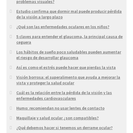
problemas visuales?
Estudio confirma que dormir mal puede producir pérdida
de la visión a largo plazo
¿Qué son las enfermedades oculares en los niños?
5 claves para entender el glaucoma, la principal causa de
ceguera
Los hábitos de sueño poco saludables pueden aumentar
el riesgo de desarrollar glaucoma
Así es como el estrés puede hacer que pierdas la vista
Visión borrosa: el superalimento que ayuda a mejorar la
vista y proteger la salud ocular
Cuál es la relación entre la pérdida de la visión y las
enfermedades cardiovasculares
Humo: recomiendan no usar lentes de contacto
Maquillaje y salud ocular ¿son compatibles?
¿Qué debemos hacer si tenemos un derrame ocular?