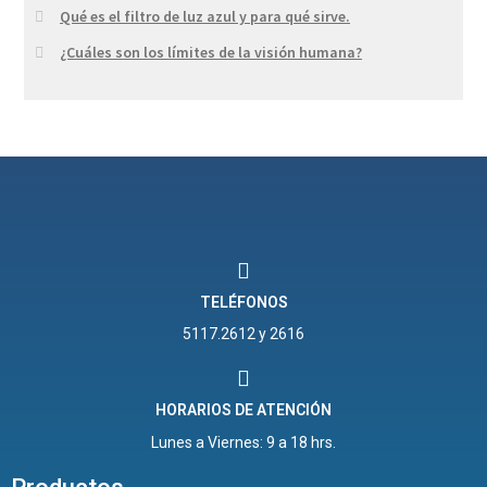
Qué es el filtro de luz azul y para qué sirve.
¿Cuáles son los límites de la visión humana?
TELÉFONOS
5117.2612 y 2616
HORARIOS DE ATENCIÓN
Lunes a Viernes: 9 a 18 hrs.