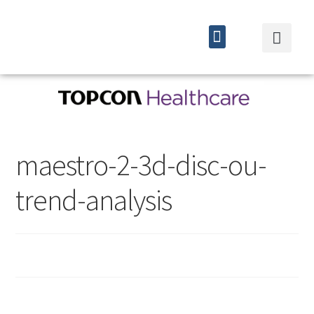
Quiénes somos
Cursos y eventos
maestro-2-3d-disc-ou-
trend-analysis