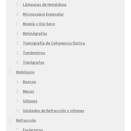
Lámparas de Hendidura
Microscopio Especular
Miopía y Ojo Seco
Retinógrafos
Tomografía de Cohorencia Óptica
Tonómetros
Topógrafos
Mobiliario
Bancos
Mesas
Sillones
Unidades de Refracción y sillones
Refracción
Forópteros