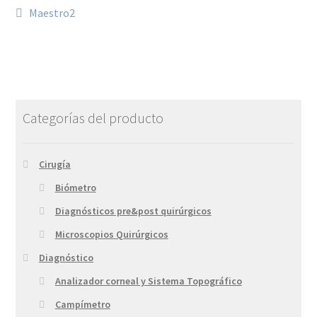
Maestro2
Categorías del producto
Cirugía
Biómetro
Diagnósticos pre&post quirúrgicos
Microscopios Quirúrgicos
Diagnóstico
Analizador corneal y Sistema Topográfico
Campímetro