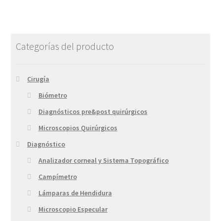
Categorías del producto
Cirugía
Biómetro
Diagnósticos pre&post quirúrgicos
Microscopios Quirúrgicos
Diagnóstico
Analizador corneal y Sistema Topográfico
Campímetro
Lámparas de Hendidura
Microscopio Especular