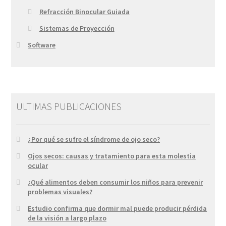
Refracción Binocular Guiada
Sistemas de Proyección
Software
ULTIMAS PUBLICACIONES
¿Por qué se sufre el síndrome de ojo seco?
Ojos secos: causas y tratamiento para esta molestia
ocular
¿Qué alimentos deben consumir los niños para prevenir
problemas visuales?
Estudio confirma que dormir mal puede producir pérdida
de la visión a largo plazo