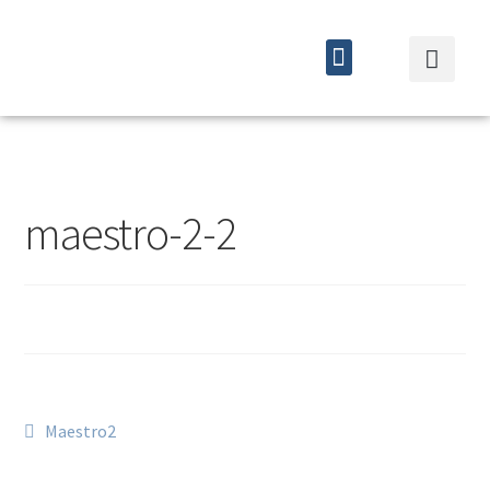
Quiénes somos
Cursos y eventos
maestro-2-2
Maestro2