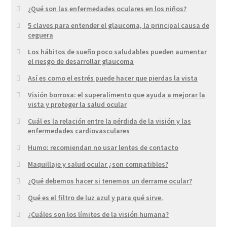
¿Qué son las enfermedades oculares en los niños?
5 claves para entender el glaucoma, la principal causa de
ceguera
Los hábitos de sueño poco saludables pueden aumentar
el riesgo de desarrollar glaucoma
Así es como el estrés puede hacer que pierdas la vista
Visión borrosa: el superalimento que ayuda a mejorar la
vista y proteger la salud ocular
Cuál es la relación entre la pérdida de la visión y las
enfermedades cardiovasculares
Humo: recomiendan no usar lentes de contacto
Maquillaje y salud ocular ¿son compatibles?
¿Qué debemos hacer si tenemos un derrame ocular?
Qué es el filtro de luz azul y para qué sirve.
¿Cuáles son los límites de la visión humana?