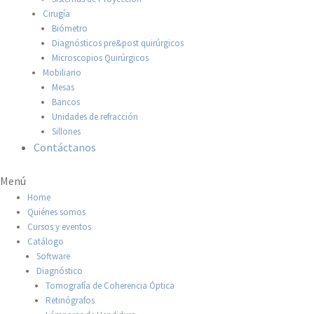
Cirugía
Biómetro
Diagnósticos pre&post quirúrgicos
Microscopios Quirúrgicos
Mobiliario
Mesas
Bancos
Unidades de refracción
Sillones
Contáctanos
Menú
Home
Quiénes somos
Cursos y eventos
Catálogo
Software
Diagnóstico
Tomografía de Coherencia Óptica
Retinógrafos