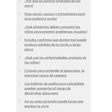
¿Por qué se sufre el síndrome de ojo
seco?
Ojos secos: causas y tratamiento para
esta molestia ocular
¿Qué alimentos deben consumir los
niños para prevenir problemas visuales?
Estudio confirma que dormir mal puede
producir pérdida de la visión a largo
plazo
¿Qué son las enfermedades oculares en
los niños?
5 claves para entender el glaucoma, la
principal causa de ceguera
Los hábitos de sueño poco saludables
pueden aumentar el riesgo de
desarrollar glaucoma
Así es como el estrés puede hacer que
pierdas la vista