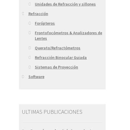
Unidades de Refracción y sillones
Refracción
Forópteros
Frontofocómetros & Analizadores de
Lentes
Querato/Refractómetros
Refracción Binocular Guiada
Sistemas de Proyección
Software
ULTIMAS PUBLICACIONES