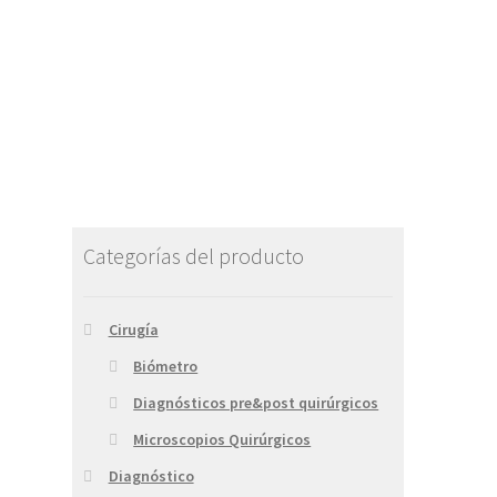
Categorías del producto
Cirugía
Biómetro
Diagnósticos pre&post quirúrgicos
Microscopios Quirúrgicos
Diagnóstico