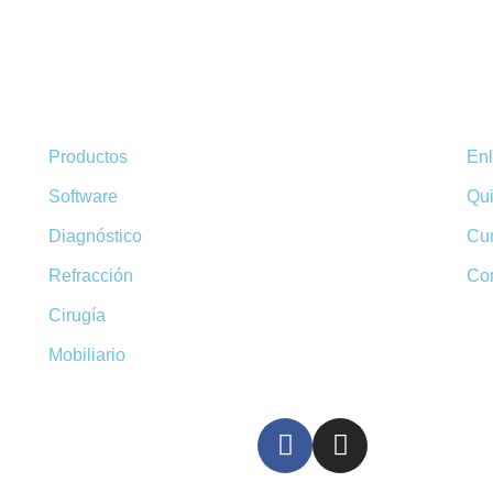
Productos
En
Software
Qu
Diagnóstico
Cur
Refracción
Co
Cirugía
Mobiliario