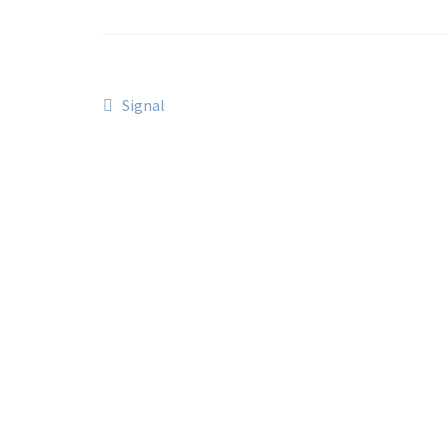
Signal