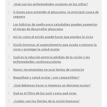
¿Qué son las enfermedades oculares en los niños?
5 claves para entender el glaucoma, la principal causa de
ceguera
Los hábitos de sueño poco saludables pueden aumentar
el riesgo de desarrollar glaucoma
Así es como el estrés puede hacer que pierdas la vista
Visión borrosa: el superalimento que ayuda a mejorar la
vista y proteger la salud ocular
Cuál es la relación entre la pérdida de la visión y las
enfermedades cardiovasculares
Humo: recomiendan no usar lentes de contacto
Maquillaje y salud ocular ¿son compatibles?
¿Qué debemos hacer si tenemos un derrame ocular?
Qué es el filtro de luz azul y para qué sirve.
¿Cuáles son los límites de la visión humana?