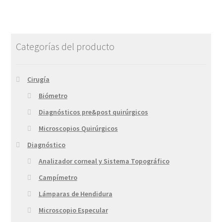
Categorías del producto
Cirugía
Biómetro
Diagnósticos pre&post quirúrgicos
Microscopios Quirúrgicos
Diagnóstico
Analizador corneal y Sistema Topográfico
Campímetro
Lámparas de Hendidura
Microscopio Especular