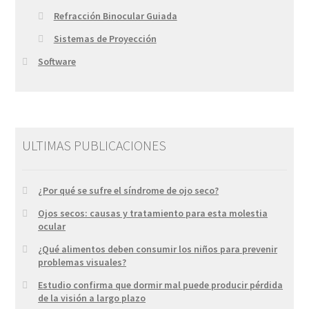
Refracción Binocular Guiada
Sistemas de Proyección
Software
ULTIMAS PUBLICACIONES
¿Por qué se sufre el síndrome de ojo seco?
Ojos secos: causas y tratamiento para esta molestia
ocular
¿Qué alimentos deben consumir los niños para prevenir
problemas visuales?
Estudio confirma que dormir mal puede producir pérdida
de la visión a largo plazo