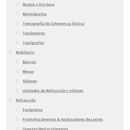
Miopía y Ojo Seco
Retinógrafos
Tomografía de Cohorencia Óptica
Tonómetros
Topógrafos
Mobiliario
Bancos
Mesas
Sillones
Unidades de Refracción y sillones
Refracción
Forópteros
Frontofocómetros & Analizadores de Lentes
Querato/Refractómetros