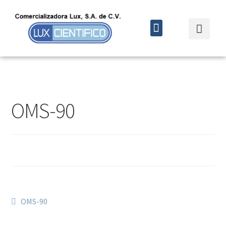
Quiénes somos
Cursos y eventos
OMS-90
OMS-90