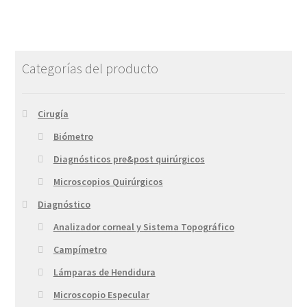
Categorías del producto
Cirugía
Biómetro
Diagnósticos pre&post quirúrgicos
Microscopios Quirúrgicos
Diagnóstico
Analizador corneal y Sistema Topográfico
Campímetro
Lámparas de Hendidura
Microscopio Especular