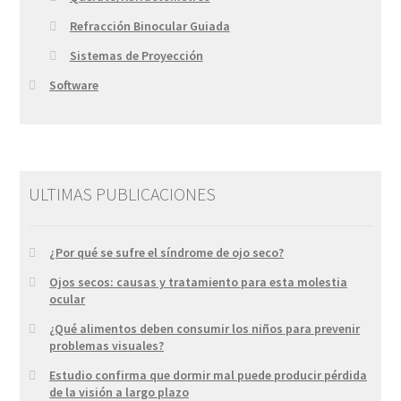
Refracción Binocular Guiada
Sistemas de Proyección
Software
ULTIMAS PUBLICACIONES
¿Por qué se sufre el síndrome de ojo seco?
Ojos secos: causas y tratamiento para esta molestia
ocular
¿Qué alimentos deben consumir los niños para prevenir
problemas visuales?
Estudio confirma que dormir mal puede producir pérdida
de la visión a largo plazo