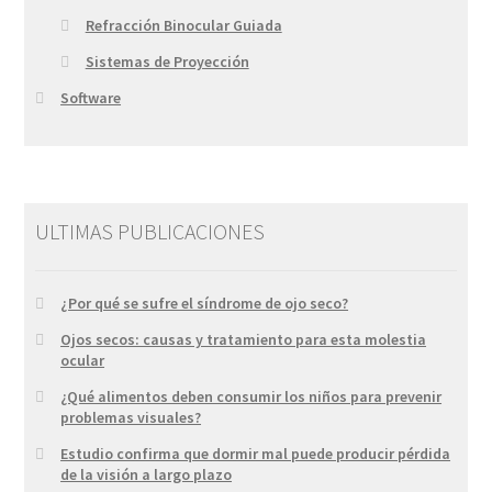
Refracción Binocular Guiada
Sistemas de Proyección
Software
ULTIMAS PUBLICACIONES
¿Por qué se sufre el síndrome de ojo seco?
Ojos secos: causas y tratamiento para esta molestia
ocular
¿Qué alimentos deben consumir los niños para prevenir
problemas visuales?
Estudio confirma que dormir mal puede producir pérdida
de la visión a largo plazo