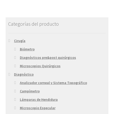
Categorías del producto
Cirugía
Biómetro
Diagnósticos pre&post quirúrgicos
Microscopios Quirúrgicos
Diagnóstico
Analizador corneal y Sistema Topográfico
Campímetro
Lámparas de Hendidura
Microscopio Especular