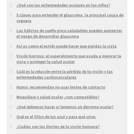
¿Qué son las enfermedades oculares en los niños?
5 claves para entender el glaucoma, la principal causa de
ceguera
Los hábitos de sueño poco saludables pueden aumentar
el riesgo de desarrollar glaucoma
Así es como el estrés puede hacer que pierdas la vista
Visión borrosa: el superalimento que ayuda a mejorar la
vista y proteger la salud ocular
Cuál es la relación entre la pérdida de la visión y las
enfermedades cardiovasculares
Humo: recomiendan no usar lentes de contacto
Maquillaje y salud ocular ¿son compatibles?
¿Qué debemos hacer si tenemos un derrame ocular?
Qué es el filtro de luz azul y para qué sirve.
¿Cuáles son los límites de la visión humana?