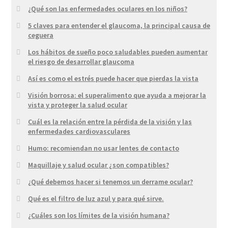
¿Qué son las enfermedades oculares en los niños?
5 claves para entender el glaucoma, la principal causa de
ceguera
Los hábitos de sueño poco saludables pueden aumentar
el riesgo de desarrollar glaucoma
Así es como el estrés puede hacer que pierdas la vista
Visión borrosa: el superalimento que ayuda a mejorar la
vista y proteger la salud ocular
Cuál es la relación entre la pérdida de la visión y las
enfermedades cardiovasculares
Humo: recomiendan no usar lentes de contacto
Maquillaje y salud ocular ¿son compatibles?
¿Qué debemos hacer si tenemos un derrame ocular?
Qué es el filtro de luz azul y para qué sirve.
¿Cuáles son los límites de la visión humana?