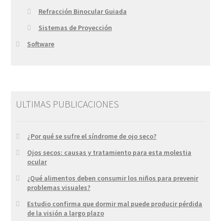
Refracción Binocular Guiada
Sistemas de Proyección
Software
ULTIMAS PUBLICACIONES
¿Por qué se sufre el síndrome de ojo seco?
Ojos secos: causas y tratamiento para esta molestia
ocular
¿Qué alimentos deben consumir los niños para prevenir
problemas visuales?
Estudio confirma que dormir mal puede producir pérdida
de la visión a largo plazo