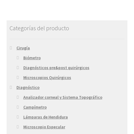
Categorías del producto
Cirugía
Biómetro
Diagnósticos pre&post quirúrgicos
Microscopios Quirúrgicos
Diagnóstico
Analizador corneal y Sistema Topográfico
Campímetro
Lámparas de Hendidura
Microscopio Especular