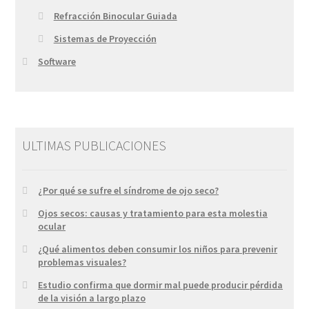
Refracción Binocular Guiada
Sistemas de Proyección
Software
ULTIMAS PUBLICACIONES
¿Por qué se sufre el síndrome de ojo seco?
Ojos secos: causas y tratamiento para esta molestia
ocular
¿Qué alimentos deben consumir los niños para prevenir
problemas visuales?
Estudio confirma que dormir mal puede producir pérdida
de la visión a largo plazo