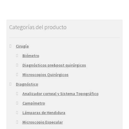
Categorías del producto
Cirugía
Biómetro
Diagnósticos pre&post quirúrgicos
Microscopios Quirúrgicos
Diagnóstico
Analizador corneal y Sistema Topográfico
Campímetro
Lámparas de Hendidura
Microscopio Especular