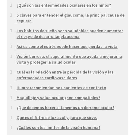
¿Qué son las enfermedades oculares en los niños?
5 claves para entender el glaucoma, la principal causa de
ceguera
Los hábitos de sueño poco saludables pueden aumentar
el riesgo de desarrollar glaucoma
Así es como el estrés puede hacer que pierdas la vista
Visión borrosa: el superalimento que ayuda a mejorar la
vista y proteger la salud ocular
Cuál es la relación entre la pérdida de la visión y las
enfermedades cardiovasculares
Humo: recomiendan no usar lentes de contacto
Maquillaje y salud ocular ¿son compatibles?
¿Qué debemos hacer si tenemos un derrame ocular?
Qué es el filtro de luz azul y para qué sirve.
¿Cuáles son los límites de la visión humana?