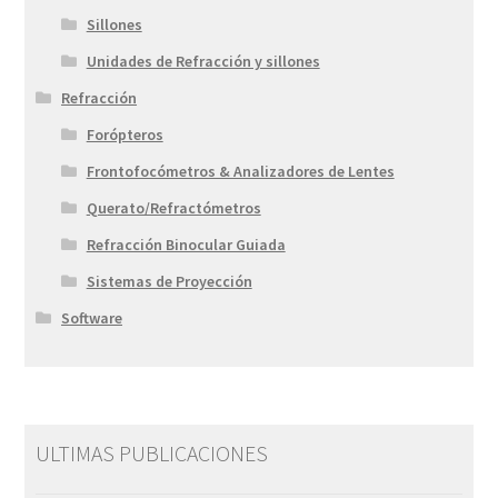
Sillones
Unidades de Refracción y sillones
Refracción
Forópteros
Frontofocómetros & Analizadores de Lentes
Querato/Refractómetros
Refracción Binocular Guiada
Sistemas de Proyección
Software
ULTIMAS PUBLICACIONES