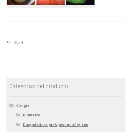
DC-4
Categorías del producto
Cirugía
Biómetro
Diagnósticos pre&post quirúrgicos