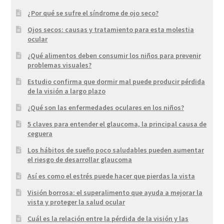
¿Por qué se sufre el síndrome de ojo seco?
Ojos secos: causas y tratamiento para esta molestia
ocular
¿Qué alimentos deben consumir los niños para prevenir
problemas visuales?
Estudio confirma que dormir mal puede producir pérdida
de la visión a largo plazo
¿Qué son las enfermedades oculares en los niños?
5 claves para entender el glaucoma, la principal causa de
ceguera
Los hábitos de sueño poco saludables pueden aumentar
el riesgo de desarrollar glaucoma
Así es como el estrés puede hacer que pierdas la vista
Visión borrosa: el superalimento que ayuda a mejorar la
vista y proteger la salud ocular
Cuál es la relación entre la pérdida de la visión y las