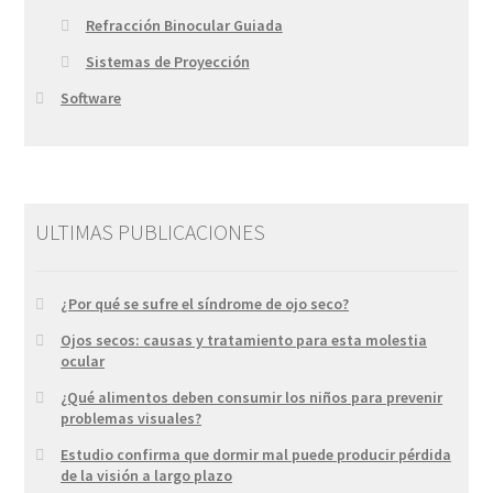
Refracción Binocular Guiada
Sistemas de Proyección
Software
ULTIMAS PUBLICACIONES
¿Por qué se sufre el síndrome de ojo seco?
Ojos secos: causas y tratamiento para esta molestia
ocular
¿Qué alimentos deben consumir los niños para prevenir
problemas visuales?
Estudio confirma que dormir mal puede producir pérdida
de la visión a largo plazo