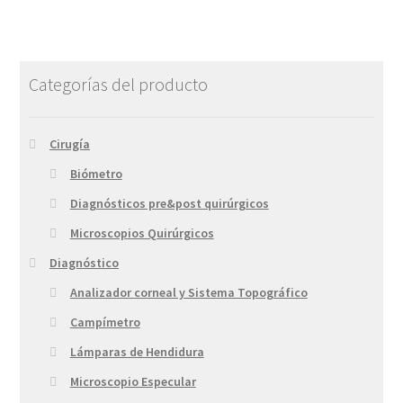
Categorías del producto
Cirugía
Biómetro
Diagnósticos pre&post quirúrgicos
Microscopios Quirúrgicos
Diagnóstico
Analizador corneal y Sistema Topográfico
Campímetro
Lámparas de Hendidura
Microscopio Especular