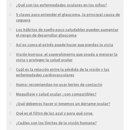
¿Qué son las enfermedades oculares en los niños?
5 claves para entender el glaucoma, la principal causa de
ceguera
Los hábitos de sueño poco saludables pueden aumentar
el riesgo de desarrollar glaucoma
Así es como el estrés puede hacer que pierdas la vista
Visión borrosa: el superalimento que ayuda a mejorar la
vista y proteger la salud ocular
Cuál es la relación entre la pérdida de la visión y las
enfermedades cardiovasculares
Humo: recomiendan no usar lentes de contacto
Maquillaje y salud ocular ¿son compatibles?
¿Qué debemos hacer si tenemos un derrame ocular?
Qué es el filtro de luz azul y para qué sirve.
¿Cuáles son los límites de la visión humana?