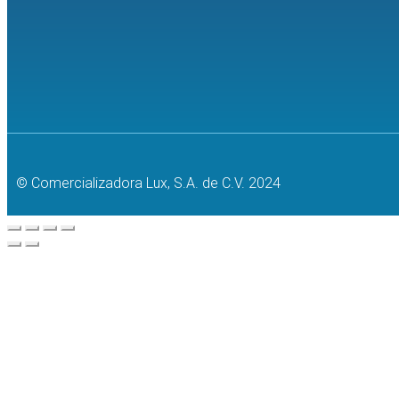
Serie TRC-NW8
© Comercializadora Lux, S.A. de C.V. 2024