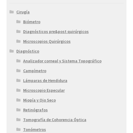
Cirugía
Biómetro
Diagnósticos pre&post quirúrgicos
Microscopios Quirúrgicos
Diagnóstico
Analizador corneal y Sistema Topográfico
Campímetro
Lámparas de Hendidura
Microscopio Especular
Miopía y Ojo Seco
Retinógrafos
Tomografía de Cohorencia Óptica
Tonómetros