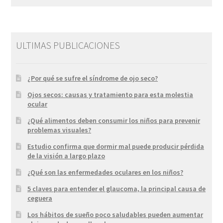
ULTIMAS PUBLICACIONES
¿Por qué se sufre el síndrome de ojo seco?
Ojos secos: causas y tratamiento para esta molestia
ocular
¿Qué alimentos deben consumir los niños para prevenir
problemas visuales?
Estudio confirma que dormir mal puede producir pérdida
de la visión a largo plazo
¿Qué son las enfermedades oculares en los niños?
5 claves para entender el glaucoma, la principal causa de
ceguera
Los hábitos de sueño poco saludables pueden aumentar