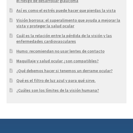
el riesgo de desarrollar glaucoma
Así es como el estrés puede hacer que pierdas la vista
Visión borrosa: el superalimento que ayuda a mejorar la
vista y proteger la salud ocular
Cuál es la relación entre la pérdida de la visión y las
enfermedades cardiovasculares
Humo: recomiendan no usar lentes de contacto
Maquillaje y salud ocular ¿son compatibles?
¿Qué debemos hacer si tenemos un derrame ocular?
Qué es el filtro de luz azul y para qué sirve.
¿Cuáles son los límites de la visión humana?