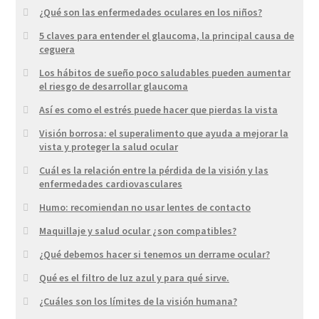
¿Qué son las enfermedades oculares en los niños?
5 claves para entender el glaucoma, la principal causa de
ceguera
Los hábitos de sueño poco saludables pueden aumentar
el riesgo de desarrollar glaucoma
Así es como el estrés puede hacer que pierdas la vista
Visión borrosa: el superalimento que ayuda a mejorar la
vista y proteger la salud ocular
Cuál es la relación entre la pérdida de la visión y las
enfermedades cardiovasculares
Humo: recomiendan no usar lentes de contacto
Maquillaje y salud ocular ¿son compatibles?
¿Qué debemos hacer si tenemos un derrame ocular?
Qué es el filtro de luz azul y para qué sirve.
¿Cuáles son los límites de la visión humana?