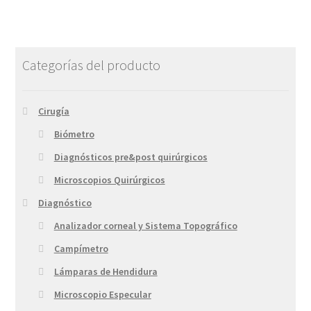
Categorías del producto
Cirugía
Biómetro
Diagnósticos pre&post quirúrgicos
Microscopios Quirúrgicos
Diagnóstico
Analizador corneal y Sistema Topográfico
Campímetro
Lámparas de Hendidura
Microscopio Especular