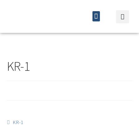
Quiénes somos
Cursos y eventos
KR-1
KR-1