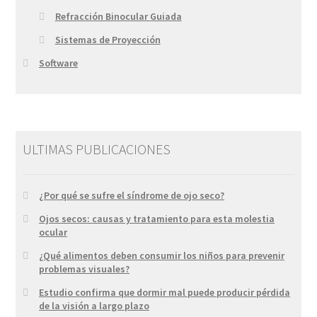
Refracción Binocular Guiada
Sistemas de Proyección
Software
ULTIMAS PUBLICACIONES
¿Por qué se sufre el síndrome de ojo seco?
Ojos secos: causas y tratamiento para esta molestia
ocular
¿Qué alimentos deben consumir los niños para prevenir
problemas visuales?
Estudio confirma que dormir mal puede producir pérdida
de la visión a largo plazo