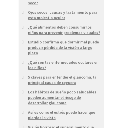
seco?
Ojos secos: causas y tratamiento para
esta molestia ocular
¿Qué alimentos deben consumir los
niños para prevenir problemas visuales?
Estudio confirma que dormir mal puede
producir pérdida de la visión a largo
plazo
¿Qué son las enfermedades oculares en
los niños?
5 claves para entender el glaucoma, la
principal causa de ceguera
Los hábitos de sueño poco saludables
pueden aumentar el riesgo de
desarrollar glaucoma
Así es como el estrés puede hacer que
pierdas la vista
Visión borrosa: el superalimento que