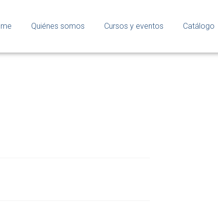
ome
Quiénes somos
Cursos y eventos
Catálogo