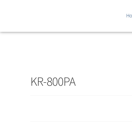
H
KR-800PA