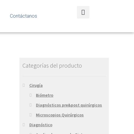
Contáctanos
Categorías del producto
Cirugía
Biómetro
Diagnósticos pre&post quirúrgicos
Microscopios Quirúrgicos
Diagnóstico