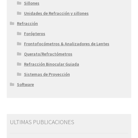
Sillones
Unidades de Refracción y sillones
Refracción
Forópteros
Frontofocómetros & Analizadores de Lentes
Querato/Refractómetros
Refracción Binocular Guiada
Sistemas de Proyección
Software
ULTIMAS PUBLICACIONES