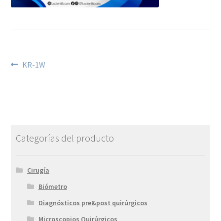
KR-1W
Categorías del producto
Cirugía
Biómetro
Diagnósticos pre&post quirúrgicos
Microscopios Quirúrgicos