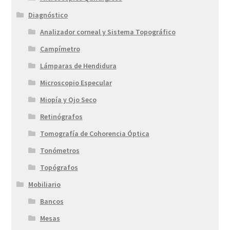
Diagnóstico
Analizador corneal y Sistema Topográfico
Campímetro
Lámparas de Hendidura
Microscopio Especular
Miopía y Ojo Seco
Retinógrafos
Tomografía de Cohorencia Óptica
Tonómetros
Topógrafos
Mobiliario
Bancos
Mesas