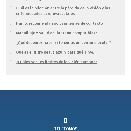
Cuál es la relación entre la pérdida de la visión y las
enfermedades cardiovasculares
Humo: recomiendan no usar lentes de contacto
Maquillaje y salud ocular ¿son compatibles?
¿Qué debemos hacer si tenemos un derrame ocular?
Qué es el filtro de luz azul y para qué sirve.
¿Cuáles son los límites de la visión humana?
TELÉFONOS