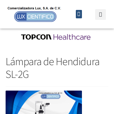
Quiénes somos
Cursos y eventos
Lámpara de Hendidura
SL-2G